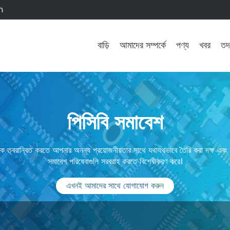
m
বাড়ি
আমাদের সম্পর্কে
পণ্য
খবর
তদ
পিসিবি সমাবেশ
ে ত্বরান্বিত করতে আপনার অনন্য প্রয়োজনীয়তার সাথে যথাযথভাবে তৈরি করা দক্ষ এবং 
সমাবেশ পরিষেবাগুলি সরবরাহ করতে বিশেষীকরণ করে।
এখনই আমাদের সাথে যোগাযোগ করুন