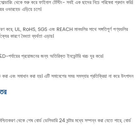
সোল্ডারিং থেকে শুরু করে ফাইনাল টেস্টিং- সবই এক ছাদের নিচে পরিষেবা প্রদান করি।
য়ের ওভারহেড এড়িয়ে চলে।
করে, UL, RoHS, SGS এবং REACH মানগুলির সাথে সঙ্গতিপূর্ণ পণ্যগুলির
থক্যের কারণে বৈধতা ব্যর্থতা এড়ায়।
R&D-পর্যায়ের প্রয়োজনের জন্য অতিরিক্ত ইনভেন্টরি খরচ দূর করে।
 করা এবং সমাধান করা হয়। এটি সমাবেশের সময় সমস্যার প্রতিক্রিয়া না করে উৎপাদন
্তর
্চিতকরণ থেকে শেষ বোর্ড ডেলিভারি 24 ঘন্টার মধ্যে সম্পন্ন করা যেতে পারে, বোর্ড