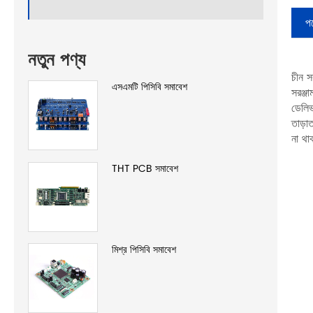
পণ
নতুন পণ্য
চীন স
এসএমটি পিসিবি সমাবেশ
সরঞ্জ
ডেলিভ
তাড়া
না থা
THT PCB সমাবেশ
মিশ্র পিসিবি সমাবেশ