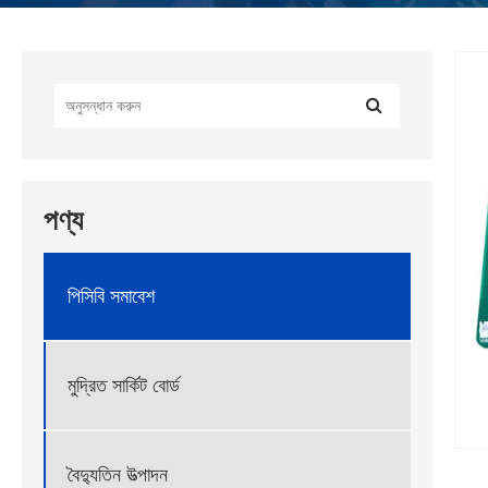
পণ্য
পিসিবি সমাবেশ
মুদ্রিত সার্কিট বোর্ড
বৈদ্যুতিন উত্পাদন