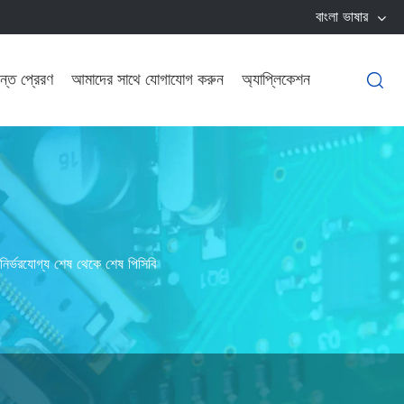
বাংলা ভাষার
ন্ত প্রেরণ
আমাদের সাথে যোগাযোগ করুন
অ্যাপ্লিকেশন

নির্ভরযোগ্য শেষ থেকে শেষ পিসিবি