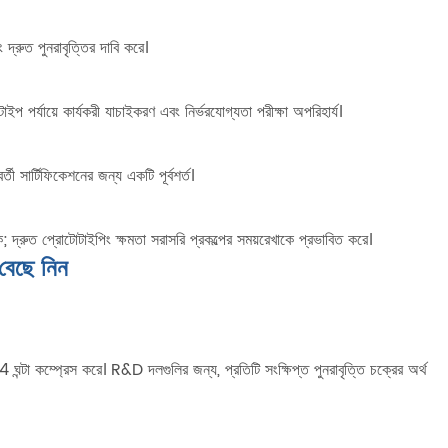
 দ্রুত পুনরাবৃত্তির দাবি করে।
প পর্যায়ে কার্যকরী যাচাইকরণ এবং নির্ভরযোগ্যতা পরীক্ষা অপরিহার্য।
তী সার্টিফিকেশনের জন্য একটি পূর্বশর্ত।
; দ্রুত প্রোটোটাইপিং ক্ষমতা সরাসরি প্রকল্পের সময়রেখাকে প্রভাবিত করে।
 বেছে নিন
ঘন্টা কম্প্রেস করে। R&D দলগুলির জন্য, প্রতিটি সংক্ষিপ্ত পুনরাবৃত্তি চক্রের অর্থ