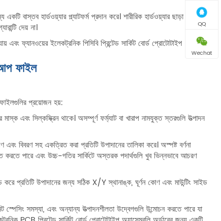
কটি বাস্তব হার্ডওয়্যার প্ল্যাটফর্ম প্রদান করে। শারীরিক হার্ডওয়্যার ছাড়া
QQ
ারান্টি দেয় না।
য় এবং ফ্যানওয়ের ইলেকট্রনিক পিসিবি প্রিন্টেড সার্কিট বোর্ড প্রোটোটাইপ
Wechat
্ট আপ ফাইল
ল ফাইলগুলির প্রয়োজন হয়:
াস্ক এবং সিল্কস্ক্রিন থাকে। অসম্পূর্ণ ফর্ম্যাট বা খারাপ নামযুক্ত স্তরগুলি উত্পাদন
ং বিবরণ সহ একত্রিত করা প্রতিটি উপাদানের তালিকা করে। অস্পষ্ট বর্ণনা
িত করতে পারে এবং উচ্চ-গতির সার্কিটে অস্তরক পদার্থগুলি খুব ভিন্নভাবে আচরণ
করে প্রতিটি উপাদানের জন্য সঠিক X/Y স্থানাঙ্ক, ঘূর্ণন কোণ এবং মাউন্টিং সাইড
 স্পেসিং সমস্যা, এবং অন্যান্য উত্পাদনশীলতা উদ্বেগগুলি উন্মোচন করতে পারে যা
ট্রনিক PCB প্রিন্টেড সার্কিট বোর্ড প্রোটোটাইপ অ্যাসেম্বলি অর্ডারের জন্য একটি